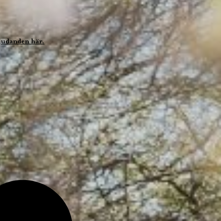
bjudanden här.