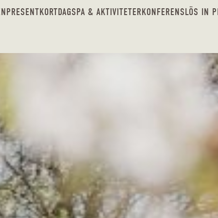
EN
PRESENTKORT
DAGSPA & AKTIVITETER
KONFERENS
LÖS IN 