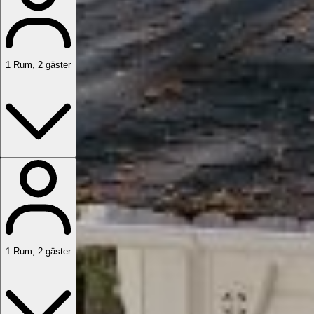
1
Rum
,
2
gäster
1
Rum
,
2
gäster